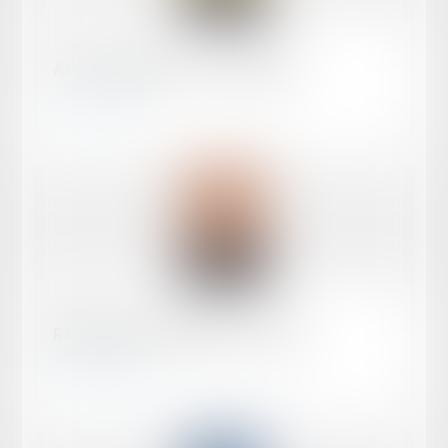
Publié le :
15/01/2020
Actions de groupe – France 2020
Lire la suite
Publié le :
18/12/2019
Rappel des produits 2020 – France
Lire la suite