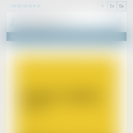
Fr
En
De
+33 (0) 153 85 81 81
Accueil
Publications
Responsabilité du fait des produits 2020 – France