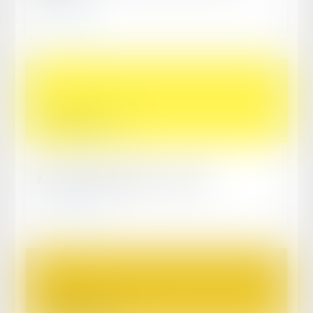
Lire la suite
Publié le :
03/12/2020
Actions de groupe 2021 – France
Lire la suite