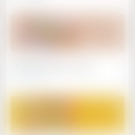
Publié le :
20/11/2010
Rappel des produits 2011 – France
Lire la suite