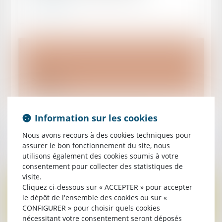
Lire la suite
Publié le :
27/12/2021
Information sur les cookies
Rappel des produits 2022 – France
Nous avons recours à des cookies techniques pour
Lire la suite
assurer le bon fonctionnement du site, nous
utilisons également des cookies soumis à votre
consentement pour collecter des statistiques de
visite.
Cliquez ci-dessous sur « ACCEPTER » pour accepter
le dépôt de l'ensemble des cookies ou sur «
CONFIGURER » pour choisir quels cookies
nécessitant votre consentement seront déposés