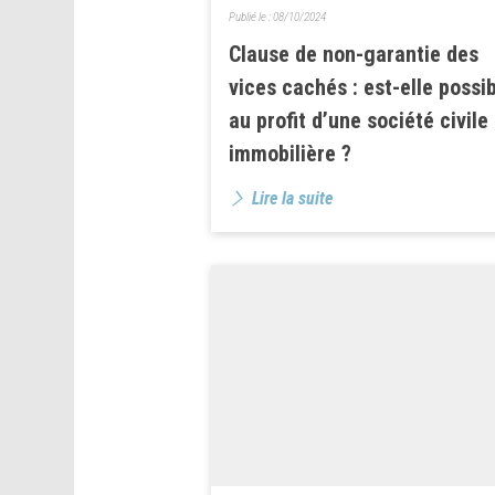
Publié le :
08/10/2024
Clause de non-garantie des
vices cachés : est-elle possi
au profit d’une société civile
immobilière ?
Lire la suite