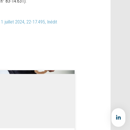
i n° 83-14.631).
11 juillet 2024, 22-17.495, Inédit