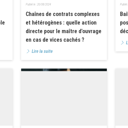
Publié le :
20/08/2024
Publié 
Chaînes de contrats complexes
Bai
ble
et hétérogènes : quelle action
pos
directe pour le maître d'ouvrage
déc
en cas de vices cachés ?
L
Lire la suite