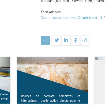
fabricant (Ass. plén., 7 février 1986, pourvo
En savoir plus:
Cour de cassation, civile, Chambre civile 3, 