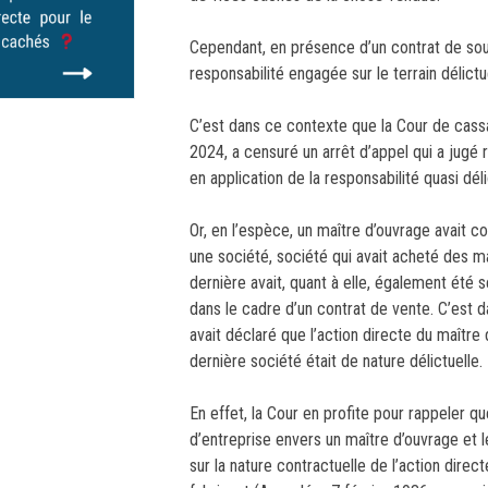
Cependant, en présence d’un contrat de sous-
responsabilité engagée sur le terrain délictu
C’est dans ce contexte que la Cour de cassat
2024, a censuré un arrêt d’appel qui a ju
en application de la responsabilité quasi déli
Or, en l’espèce, un maître d’ouvrage avait co
une société, société qui avait acheté des m
dernière avait, quant à elle, également été 
dans le cadre d’un contrat de vente. C’est 
avait déclaré que l’action directe du maître
dernière société était de nature délictuelle.
En effet, la Cour en profite pour rappeler q
d’entreprise envers un maître d’ouvrage et 
sur la nature contractuelle de l’action direc