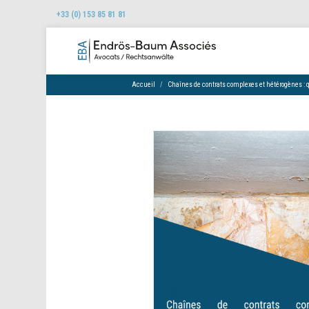
+33 (0) 153 85 81 81
Accueil
Chaînes de contrats complexes et hétérogènes : qu