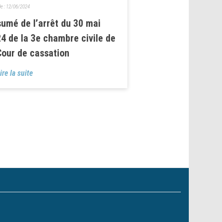
le :
12/06/2024
umé de l’arrêt du 30 mai
4 de la 3e chambre civile de
Cour de cassation
ire la suite