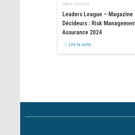
Publié le :
18/07/2024
Leaders League – Magazine
Décideurs : Risk Managemen
Assurance 2024
Lire la suite