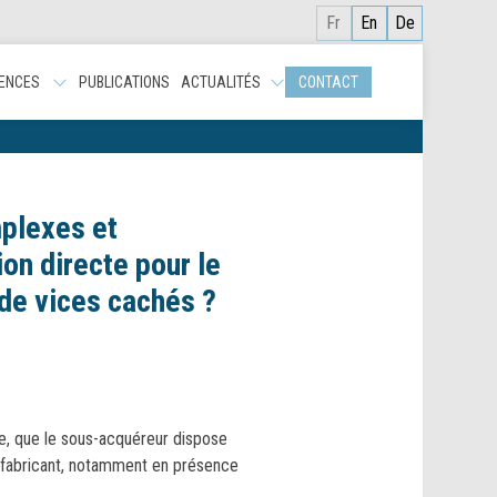
Fr
En
De
ENCES
PUBLICATIONS
ACTUALITÉS
CONTACT
plexes et
ion directe pour le
 de vices cachés ?
te, que le sous-acquéreur dispose
e fabricant, notamment en présence