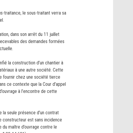
traitance, le sous-traitant verra sa
el.
ion, dans son arrêt du 11 juillet
gé recevables des demandes formées
ctuelle.
nfié la construction d’un chantier à
atériaux à une autre société. Cette
se fournir chez une société tierce
dans ce contexte que la Cour d'appel
 d’ouvrage à l’encontre de cette
ue la seule présence d’un contrat
le constructeur est sans incidence
te du maître d’ouvrage contre le