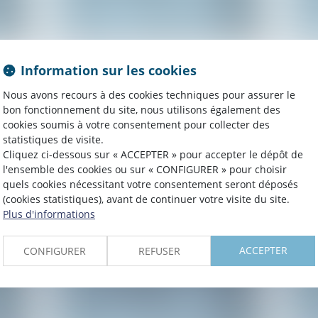
Publié le :
01/10/2004
Publié 
Information sur les cookies
Staatshaftung für Asbest in
Neu
Nous avons recours à des cookies techniques pour assurer le
Frankreich
Asb
bon fonctionnement du site, nous utilisons également des
Re
cookies soumis à votre consentement pour collecter des
Lire la suite
statistiques de visite.
Ges
Cliquez ci-dessous sur « ACCEPTER » pour accepter le dépôt de
l'ensemble des cookies ou sur « CONFIGURER » pour choisir
L
quels cookies nécessitant votre consentement seront déposés
(cookies statistiques), avant de continuer votre visite du site.
Plus d'informations
ACCEPTER
CONFIGURER
REFUSER