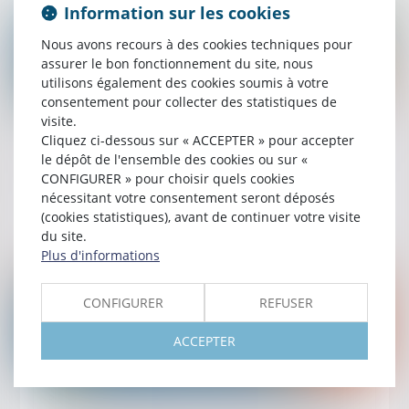
Information sur les cookies
Nous avons recours à des cookies techniques pour
assurer le bon fonctionnement du site, nous
utilisons également des cookies soumis à votre
consentement pour collecter des statistiques de
visite.
Publié le :
01/07/2025
Cliquez ci-dessous sur « ACCEPTER » pour accepter
Suspension de prescription : elle ne bénéficie
le dépôt de l'ensemble des cookies ou sur «
CONFIGURER » pour choisir quels cookies
qu’au demandeur de l’expertise
nécessitant votre consentement seront déposés
(cookies statistiques), avant de continuer votre visite
Lire la suite
du site.
Plus d'informations
CONFIGURER
REFUSER
ACCEPTER
Publié le :
17/06/2025